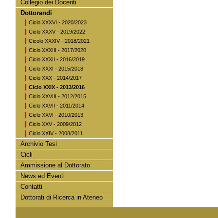
Collegio dei Docenti
Dottorandi
Ciclo XXXVI - 2020/2023
Ciclo XXXV - 2019/2022
Cicolo XXXIV - 2018/2021
Ciclo XXXIII - 2017/2020
Ciclo XXXII - 2016/2019
Ciclo XXXI - 2015/2018
Ciclo XXX - 2014/2017
Ciclo XXIX - 2013/2016
Ciclo XXVIII - 2012/2015
Ciclo XXVII - 2011/2014
Ciclo XXVI - 2010/2013
Ciclo XXV - 2009/2012
Ciclo XXIV - 2008/2011
Archivio Tesi
Cicli
Ammissione al Dottorato
News ed Eventi
Contatti
Dottorati di Ricerca in Ateneo