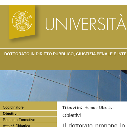
DOTTORATO IN DIRITTO PUBBLICO, GIUSTIZIA PENALE E IN
Coordinatore
Ti trovi in:
Home
› Obiettivi
Obiettivi
Obiettivi
Percorso Formativo
Il dottorato propone lo
Attività Didattica