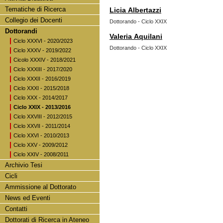
Tematiche di Ricerca
Licia Albertazzi
Collegio dei Docenti
Dottorando - Ciclo XXIX
Dottorandi
Valeria Aquilani
Ciclo XXXVI - 2020/2023
Dottorando - Ciclo XXIX
Ciclo XXXV - 2019/2022
Cicolo XXXIV - 2018/2021
Ciclo XXXIII - 2017/2020
Ciclo XXXII - 2016/2019
Ciclo XXXI - 2015/2018
Ciclo XXX - 2014/2017
Ciclo XXIX - 2013/2016
Ciclo XXVIII - 2012/2015
Ciclo XXVII - 2011/2014
Ciclo XXVI - 2010/2013
Ciclo XXV - 2009/2012
Ciclo XXIV - 2008/2011
Archivio Tesi
Cicli
Ammissione al Dottorato
News ed Eventi
Contatti
Dottorati di Ricerca in Ateneo