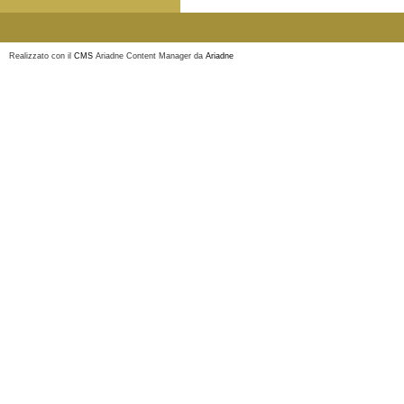
Realizzato con il
CMS
Ariadne Content Manager da
Ariadne