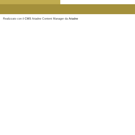
Realizzato con il
CMS
Ariadne Content Manager da
Ariadne