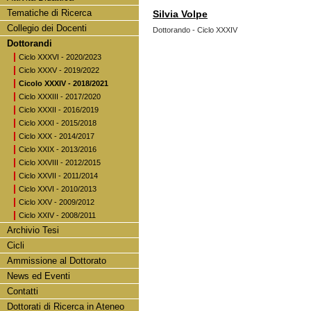
Tematiche di Ricerca
Silvia Volpe
Collegio dei Docenti
Dottorando - Ciclo XXXIV
Dottorandi
Ciclo XXXVI - 2020/2023
Ciclo XXXV - 2019/2022
Cicolo XXXIV - 2018/2021
Ciclo XXXIII - 2017/2020
Ciclo XXXII - 2016/2019
Ciclo XXXI - 2015/2018
Ciclo XXX - 2014/2017
Ciclo XXIX - 2013/2016
Ciclo XXVIII - 2012/2015
Ciclo XXVII - 2011/2014
Ciclo XXVI - 2010/2013
Ciclo XXV - 2009/2012
Ciclo XXIV - 2008/2011
Archivio Tesi
Cicli
Ammissione al Dottorato
News ed Eventi
Contatti
Dottorati di Ricerca in Ateneo